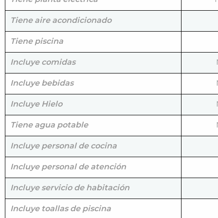
Tiene aire acondicionado
Tiene piscina
Incluye comidas
Incluye bebidas
Incluye Hielo
Tiene agua potable
Incluye personal de cocina
Incluye personal de atención
Incluye servicio de habitación
Incluye toallas de piscina