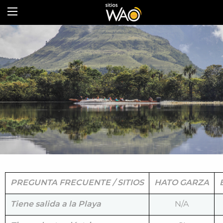
PREGUNTA FRECUENTE / SITIOS
HATO GARZA
Tiene salida a la Playa
N/A