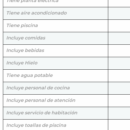
Tiene planta eléctrica
Tiene aire acondicionado
Tiene piscina
Incluye comidas
Incluye bebidas
Incluye Hielo
Tiene agua potable
Incluye personal de cocina
Incluye personal de atención
Incluye servicio de habitación
Incluye toallas de piscina